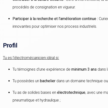
procédés de consignation en vigueur.
Participer à la recherche et l’amélioration continue :
Curie
innovantes pour optimiser nos process industriels.
Profil
Tu es l'électromécanicien idéal si:
Tu témoignes d’une expérience de
minimum 3 ans
dans la
Tu possèdes un
bachelier
dans un domaine technique ou 
Tu as de solides bases en
électrotechnique
, avec une ma
pneumatique et hydraulique ;