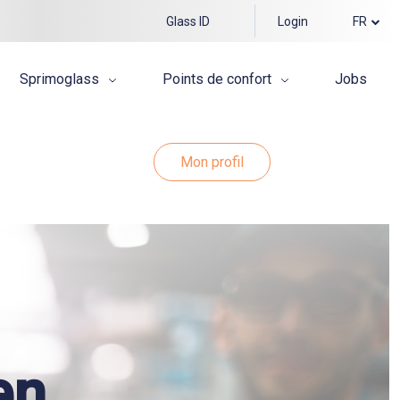
Glass ID
Login
FR
Sprimoglass
Points de confort
Jobs
Mon profil
en