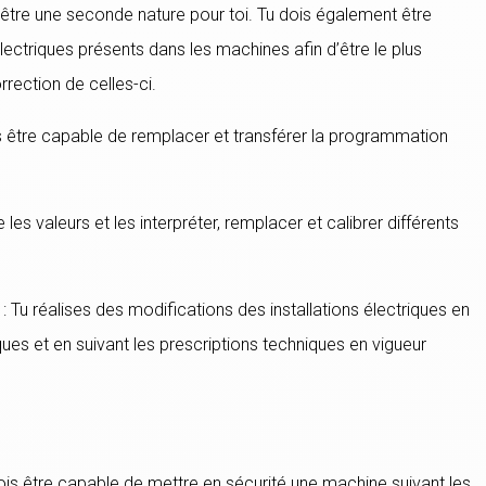
t être une seconde nature pour toi. Tu dois également être
ectriques présents dans les machines afin d’être le plus
rrection de celles-ci.
s être capable de remplacer et transférer la programmation
 les valeurs et les interpréter, remplacer et calibrer différents
: Tu réalises des modifications des installations électriques en
ques et en suivant les prescriptions techniques en vigueur
 dois être capable de mettre en sécurité une machine suivant les