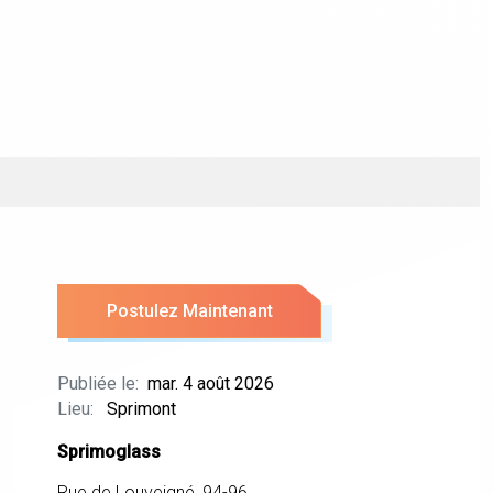
Postulez Maintenant
Publiée le:
mar. 4 août 2026
Lieu:
Sprimont
Sprimoglass
Rue de Louveigné, 94-96