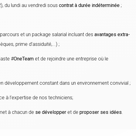
), du lundi au vendredi sous
contrat à durée indéterminée
;
 parcours et un package salarial incluant des
avantages extra-
ues, prime d’assiduité,...) ;
iaste #
OneTeam
et de rejoindre une entreprise où le
n développement constant dans un environnement convivial ;
ce à l’expertise de nos techniciens;
ermet à chacun de
se développer
et de
proposer ses idées
.