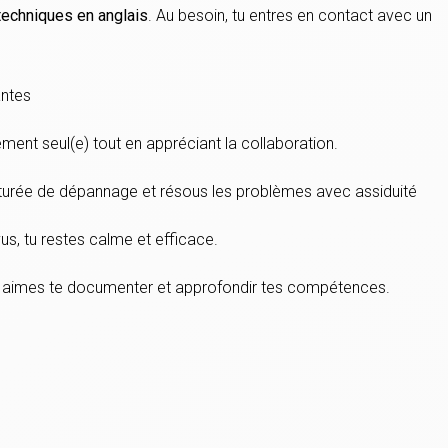
techniques en anglais
. Au besoin, tu entres en contact avec un
ntes
cement seul(e) tout en appréciant la collaboration.
cturée de dépannage et résous les problèmes avec assiduité
s, tu restes calme et efficace.
tu aimes te documenter et approfondir tes compétences.