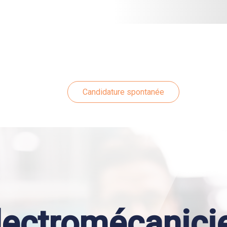
Candidature spontanée
lectromécanici