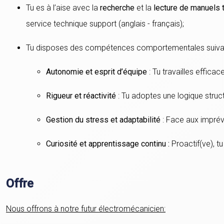
Tu es à l’aise avec la
recherche
et la
lecture de manuels 
service technique support (anglais - français);
Tu disposes des compétences comportementales suiva
Autonomie et esprit d’équipe
: Tu travailles effica
Rigueur et réactivité
: Tu adoptes une logique stru
Gestion du stress et adaptabilité
: Face aux imprévu
Curiosité et apprentissage continu :
Proactif(ve), 
Offre
Nous offrons à notre futur électromécanicien: